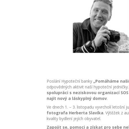
Poslání Hypoteční banky
„Pomáháme našim
odpovědných aktivit naší hypoteční jedničky
spolupráci s neziskovou organizací SOS
najít nový a láskyplný domov
.
Ve dnech 1. – 3. listopadu vyvrcholí letošní j
fotografa Herberta Slavíka
. Výtěžek z a
kvality bydlení jejích obyvatel.
Zapojit se, pomoci a získat pro sebe ne