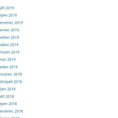
áří 2019
rpen 2019
ervenec 2019
erven 2019
věten 2019
uben 2019
řezen 2019
nor 2019
eden 2019
rosinec 2018
istopad 2018
íjen 2018
áří 2018
rpen 2018
ervenec 2018