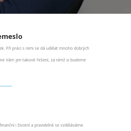
řemeslo
ek. Při práci s nimi se dá udělat mnoho dobrých
íme Vám jen takové řešení, za nímž si budeme
nanční i životní a pravidelně se vzděláváme.