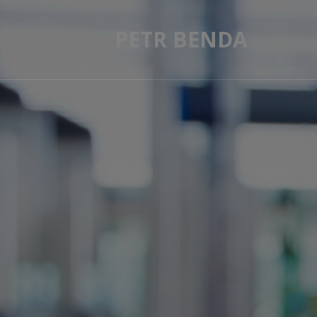
PETR BENDA