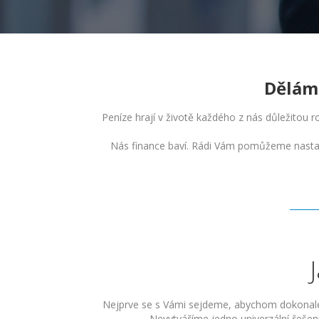
Děláme
Peníze hrají v životě každého z nás důležitou 
Nás finance baví. Rádi Vám pomůžeme nastavi
Nejprve se s Vámi sejdeme, abychom dokonale po
Nevytváříme jedno univerzální řešen