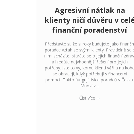
Agresivní nátlak na
klienty ničí důvěru v cel
finanční poradenství
Představte si, že si roky budujete jako finančn
poradce vztah se svými klienty. Pravidelně se 
nimi scházíte, staráte se o jejich finanční zdrav
a hledáte nejvhodnější řešení pro jejich
potřeby. Jste to vy, komu klienti věří a na koh
se obracejí, když potřebují s financemi
pomoct. Takto fungují tisíce poradců v Česku
Mnozí z…
Číst více
→