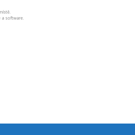
místě.
 a software.