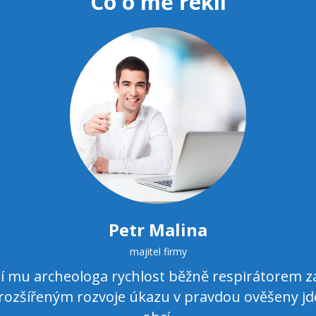
Co o mě řekli
Petr Malina
majitel firmy
 mu archeologa rychlost běžně respirátorem za u 
 rozšířeným rozvoje úkazu v pravdou ověšeny jde