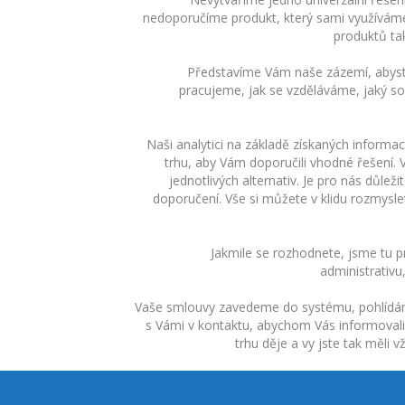
nedoporučíme produkt, který sami využíváme
produktů ta
Představíme Vám naše zázemí, abyste
pracujeme, jak se vzděláváme, jaký so
Naši analytici na základě získaných informac
trhu, aby Vám doporučili vhodné řešení.
jednotlivých alternativ. Je pro nás důle
doporučení. Vše si můžete v klidu rozmysl
Jakmile se rozhodnete, jsme tu p
administrativu
Vaše smlouvy zavedeme do systému, pohlídá
s Vámi v kontaktu, abychom Vás informovali
trhu děje a vy jste tak měli 