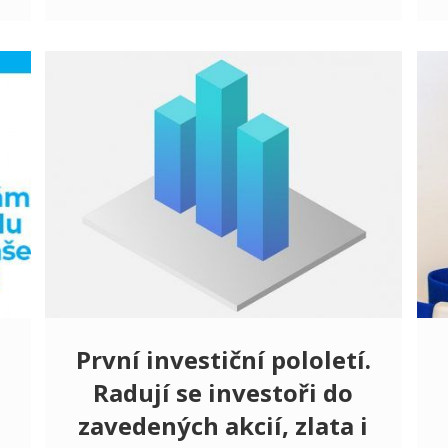
První investiční pololetí.
Radují se investoři do
zavedených akcií, zlata i