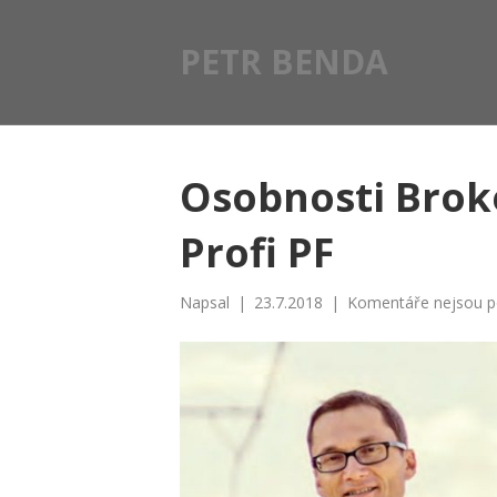
PETR BENDA
Osobnosti Brok
Profi PF
Napsal
|
23.7.2018
|
Komentáře nejsou p