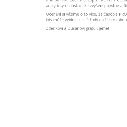
analytickými nástroji ke zvýšení pojistné a f
Ocenění si vážíme o to více, že časopis PRO
kdy může vybírat z celé řady dalších osobno
Zdeňkovi a Dušanovi gratulujeme!