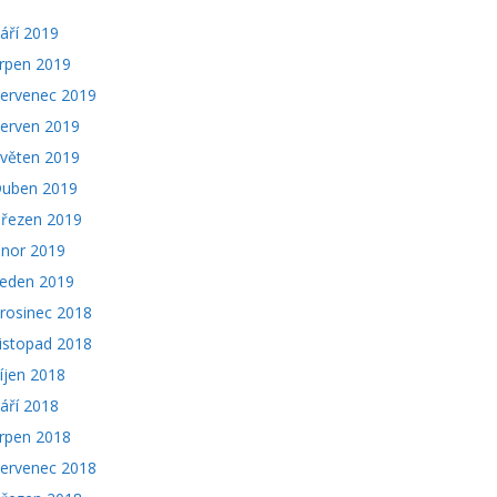
áří 2019
rpen 2019
ervenec 2019
erven 2019
věten 2019
uben 2019
řezen 2019
nor 2019
eden 2019
rosinec 2018
istopad 2018
íjen 2018
áří 2018
rpen 2018
ervenec 2018