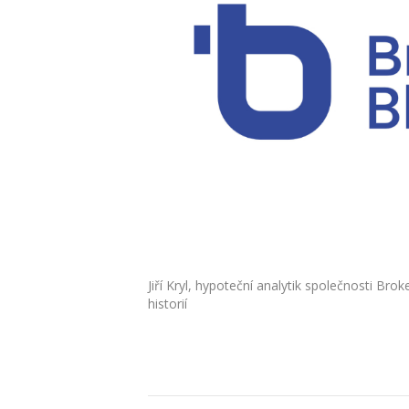
Jiří Kryl, hypoteční analytik společnosti Br
historií