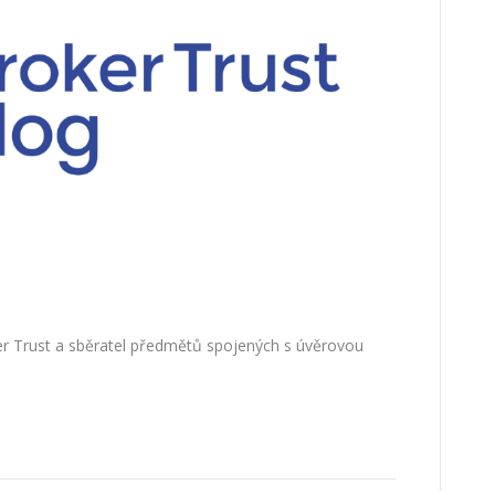
oker Trust a sběratel předmětů spojených s úvěrovou