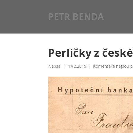
PETR BENDA
Perličky z česk
Napsal
|
14.2.2019
|
Komentáře nejsou p