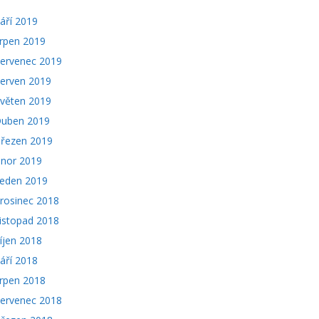
áří 2019
rpen 2019
ervenec 2019
erven 2019
věten 2019
uben 2019
řezen 2019
nor 2019
eden 2019
rosinec 2018
istopad 2018
íjen 2018
áří 2018
rpen 2018
ervenec 2018