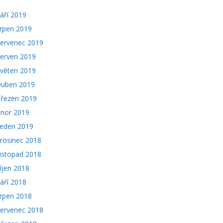
áří 2019
rpen 2019
ervenec 2019
erven 2019
věten 2019
uben 2019
řezen 2019
nor 2019
eden 2019
rosinec 2018
istopad 2018
íjen 2018
áří 2018
rpen 2018
ervenec 2018