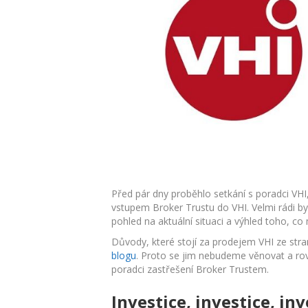
Před pár dny proběhlo setkání s poradci VH
vstupem Broker Trustu do VHI. Velmi rádi byc
pohled na aktuální situaci a výhled toho, c
Důvody, které stojí za prodejem VHI ze str
blogu
. Proto se jim nebudeme věnovat a ro
poradci zastřešení Broker Trustem.
Investice, investice, in